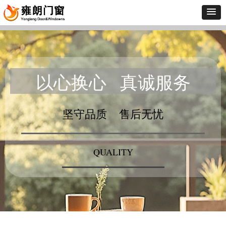
产品内容
首页
关于我们
产品展示
新闻资讯
以心换心 真诚服务
坚守品质 售后无忧
QUALITY